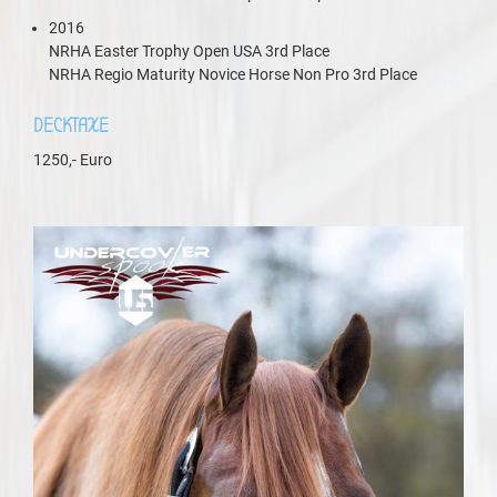
2016
NRHA Easter Trophy Open USA 3rd Place
NRHA Regio Maturity Novice Horse Non Pro 3rd Place
DECKTAXE
1250,- Euro