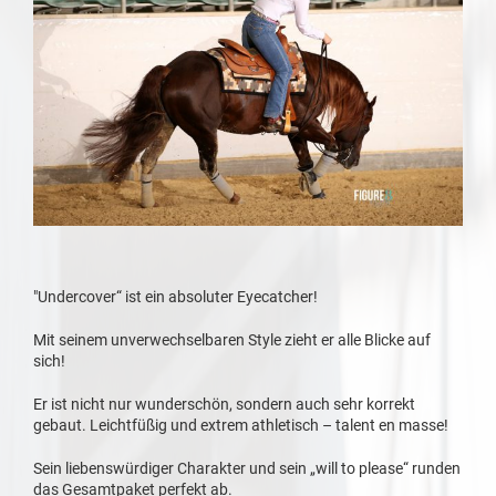
"Undercover“ ist ein absoluter Eyecatcher!
Mit seinem unverwechselbaren Style zieht er alle Blicke auf
sich!
Er ist nicht nur wunderschön, sondern auch sehr korrekt
gebaut. Leichtfüßig und extrem athletisch – talent en masse!
Sein liebenswürdiger Charakter und sein „will to please“ runden
das Gesamtpaket perfekt ab.