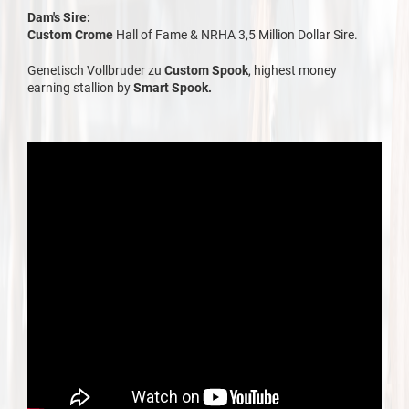
Dam's Sire:
Custom Crome
Hall of Fame & NRHA 3,5 Million Dollar Sire.
Genetisch Vollbruder zu
Custom Spook
, highest money
earning stallion by
Smart Spook.