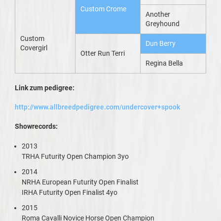
Custom Crome
Another
Greyhound
Custom
Dun Berry
Covergirl
Otter Run Terri
Regina Bella
Link zum pedigree:
http://www.allbreedpedigree.com/undercover+spook
Showrecords:
2013
TRHA Futurity Open Champion 3yo
2014
NRHA European Futurity Open Finalist
IRHA Futurity Open Finalist 4yo
2015
Roma Cavalli Novice Horse Open Champion