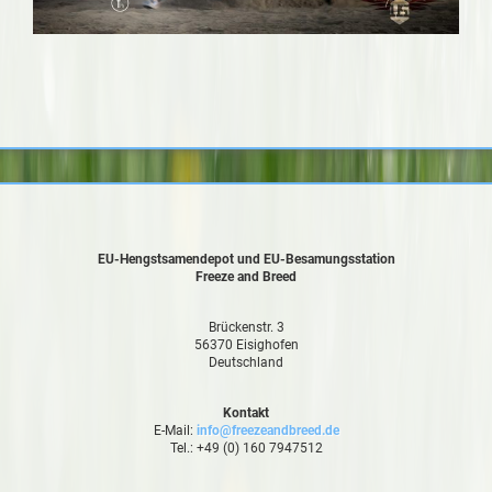
EU-Hengstsamendepot und EU-Besamungsstation
Freeze and Breed
Brückenstr. 3
56370 Eisighofen
Deutschland
Kontakt
E-Mail:
info@freezeandbreed.de
Tel.: +49 (0) 160 7947512