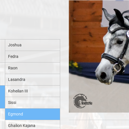
Joshua
Fedra
Raon
Lasandra
Koheilan III
Sissi
Egmond
Ghalion Kajana