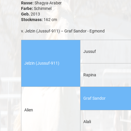
Rasse:
Shagya-Araber
Farbe:
Schimmel
Geb.
2013
Stockmass:
162 cm
v. Jelzin (Jussuf-911) – Graf Sandor - Egmond
Jussuf
Jelzin (Jussuf-911)
Rapina
Graf Sandor
Alien
Alali