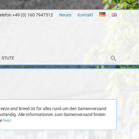
Telefon +49 (0) 160 7947512
Neues
Kontakt
 STUTE
reeze and Breed ist für alles rund um den Samenversand
uständig. Alle Informationen zum Samenversand finden
ie
hier
.