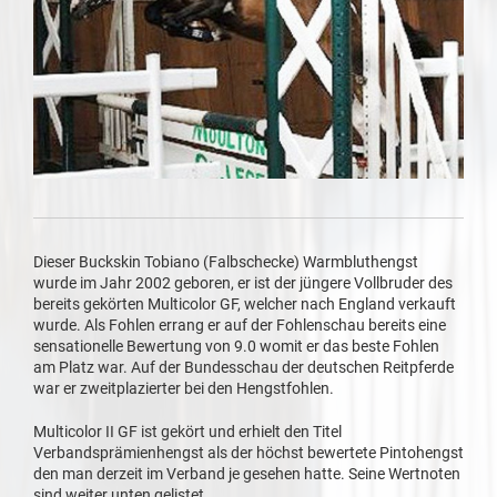
Dieser Buckskin Tobiano (Falbschecke) Warmbluthengst
wurde im Jahr 2002 geboren, er ist der jüngere Vollbruder des
bereits gekörten Multicolor GF, welcher nach England verkauft
wurde. Als Fohlen errang er auf der Fohlenschau bereits eine
sensationelle Bewertung von 9.0 womit er das beste Fohlen
am Platz war. Auf der Bundesschau der deutschen Reitpferde
war er zweitplazierter bei den Hengstfohlen.
Multicolor II GF ist gekört und erhielt den Titel
Verbandsprämienhengst als der höchst bewertete Pintohengst
den man derzeit im Verband je gesehen hatte. Seine Wertnoten
sind weiter unten gelistet.