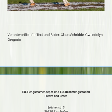
Verantwortlich für Text und Bilder: Claus Schridde, Gwendolyn
Gregorio
EU-Hengstsamendepot und EU-Besamungsstation
Freeze and Breed
Brückenstr. 3
56370 Eisighofen