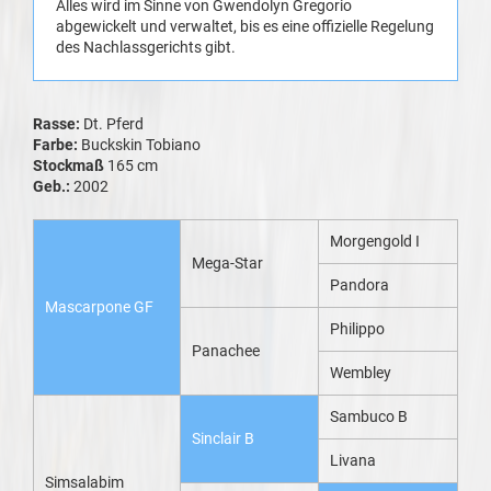
Alles wird im Sinne von Gwendolyn Gregorio
abgewickelt und verwaltet, bis es eine offizielle Regelung
des Nachlassgerichts gibt.
Rasse:
Dt. Pferd
Farbe:
Buckskin Tobiano
Stockmaß
165 cm
Geb.:
2002
Morgengold I
Mega-Star
Pandora
Mascarpone GF
Philippo
Panachee
Wembley
Sambuco B
Sinclair B
Livana
Simsalabim