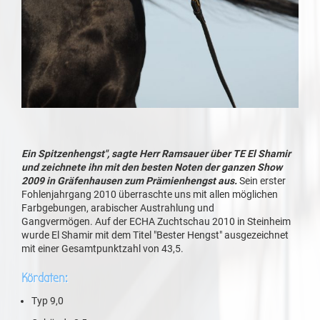
Ein Spitzenhengst", sagte Herr Ramsauer über TE El Shamir
und zeichnete ihn mit den besten Noten der ganzen Show
2009 in Gräfenhausen zum Prämienhengst aus.
Sein erster
Fohlenjahrgang 2010 überraschte uns mit allen möglichen
Farbgebungen, arabischer Austrahlung und
Gangvermögen. Auf der ECHA Zuchtschau 2010 in Steinheim
wurde El Shamir mit dem Titel "Bester Hengst" ausgezeichnet
mit einer Gesamtpunktzahl von 43,5.
Kördaten:
Typ 9,0