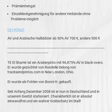
Prämienhengst
Einzeldeckgenehmigung für andere Verbände ohne
Probleme möglich
DECKTAXE
AV und Arabische Halbblüter ab 50% AV 700 €, andere 500 €
-------------------------------------------------------------------------------------------------
-----------------------------------------
TE El Shamir ist ein Araberpinto mit 96,875% AV in black overo.
Er wurde gezüchtet von Rondelle Delong von
tracksendpintos.com in New London, Ohio.
Er wurde als Fohlen von Bonni H. gekauft.
Seit Anfang Dezember 2008 ist er nun in Deutschland und in
unserem Gestüt stationiert. Charakterlich ist er absolut
einwandfrei und ein wahrer Goldschatz im Stall!