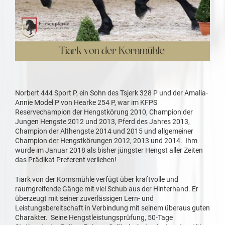
Norbert 444 Sport P, ein Sohn des Tsjerk 328 P und der Amalia-
Annie Model P von Hearke 254 P, war im KFPS
Reservechampion der Hengstkörung 2010, Champion der
Jungen Hengste 2012 und 2013, Pferd des Jahres 2013,
Champion der Althengste 2014 und 2015 und allgemeiner
Champion der Hengstkörungen 2012, 2013 und 2014. Ihm
wurde im Januar 2018 als bisher jüngster Hengst aller Zeiten
das Prädikat Preferent verliehen!
Tiark von der Kornsmühle verfügt über kraftvolle und
raumgreifende Gänge mit viel Schub aus der Hinterhand. Er
überzeugt mit seiner zuverlässigen Lern- und
Leistungsbereitschaft in Verbindung mit seinem überaus guten
Charakter. Seine Hengstleistungsprüfung, 50-Tage