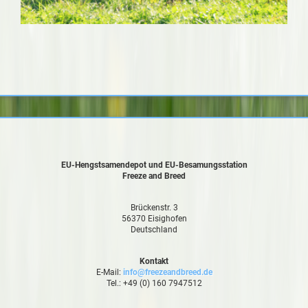
EU-Hengstsamendepot und EU-Besamungsstation
Freeze and Breed
Brückenstr. 3
56370 Eisighofen
Deutschland
Kontakt
E-Mail:
info@freezeandbreed.de
Tel.: +49 (0) 160 7947512