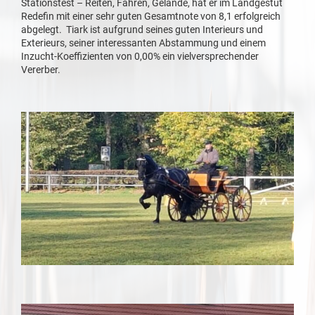
Stationstest – Reiten, Fahren, Gelände, hat er im Landgestüt
Redefin mit einer sehr guten Gesamtnote von 8,1 erfolgreich
abgelegt. Tiark ist aufgrund seines guten Interieurs und
Exterieurs, seiner interessanten Abstammung und einem
Inzucht-Koeffizienten von 0,00% ein vielversprechender
Vererber.