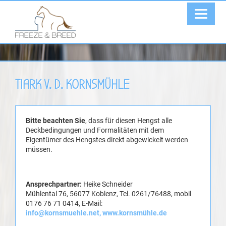
TIARK V. D. KORNSMÜHLE
Bitte beachten Sie
, dass für diesen Hengst alle
Deckbedingungen und Formalitäten mit dem
Eigentümer des Hengstes direkt abgewickelt werden
müssen.
Ansprechpartner:
Heike Schneider
Mühlental 76, 56077 Koblenz,
Tel. 0261/76488, mobil
0176 76 71 0414, E-Mail:
info@kornsmuehle.net,
www.kornsmühle.de