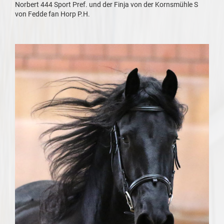
Norbert 444 Sport Pref. und der Finja von der Kornsmühle S
von Fedde fan Horp P.H.