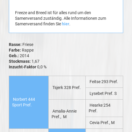
Freeze and Breed ist für alles rund um den
Samenversand zuständig. Alle Informationen zum
Samenversand finden Sie
hier
.
Rasse:
Friese
Farbe:
Rappe
Geb.:
2014
Stockmass:
1,67
Inzucht-Faktor
0,0 %
Feitse 293 Pref.
Tsjerk 328 Pref.
Lysebet Pref. S
Norbert 444
Sport Pref.
Hearke 254
Pref.
Amalia-Annie
Pref., M
Cevia Pref., M