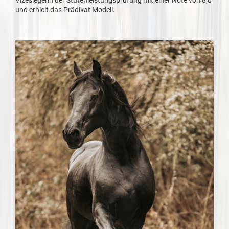
Vizesiegerin der Stutenleistungsprüfung mit einer Note von 8,0
und erhielt das Prädikat Modell.