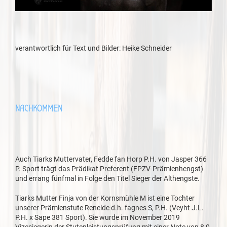
verantwortlich für Text und Bilder: Heike Schneider
NACHKOMMEN
Auch Tiarks Muttervater, Fedde fan Horp P.H. von Jasper 366
P. Sport trägt das Prädikat Preferent (FPZV-Prämienhengst)
und errang fünfmal in Folge den Titel Sieger der Althengste.
Tiarks Mutter Finja von der Kornsmühle M ist eine Tochter
unserer Prämienstute Renelde d.h. fagnes S, P.H. (Veyht J.L.
P.H. x Sape 381 Sport). Sie wurde im November 2019