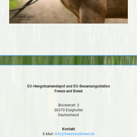
EU-Hengstsamendepot und EU-Besamungsstation
Freeze and Breed
Brückenstr. 3
56370 Eisighofen
Deutschland
Kontakt
E-Mail:
info@freezeandbreed.de