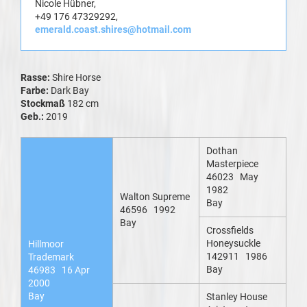
Nicole Hübner,
+49 176 47329292,
emerald.coast.shires@hotmail.com
Rasse:
Shire Horse
Farbe:
Dark Bay
Stockmaß
182 cm
Geb.:
2019
Dothan
Masterpiece
46023 May
1982
Walton Supreme
Bay
46596 1992
Bay
Crossfields
Honeysuckle
Hillmoor
142911 1986
Trademark
Bay
46983 16 Apr
2000
Bay
Stanley House