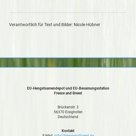
Verantwortlich für Text und Bilder: Nicole Hübner
EU-Hengstsamendepot und EU-Besamungsstation
Freeze and Breed
Brückenstr. 3
56370 Eisighofen
Deutschland
Kontakt
E-Mail:
info@freezeandbreed.de