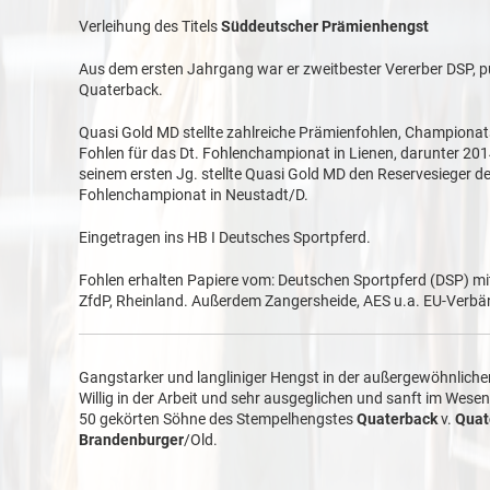
Verleihung des Titels
Süddeutscher Prämienhengst
Aus dem ersten Jahrgang war er zweitbester Vererber DSP, p
Quaterback.
Quasi Gold MD stellte zahlreiche Prämienfohlen, Championats
Fohlen für das Dt. Fohlenchampionat in Lienen, darunter 201
seinem ersten Jg. stellte Quasi Gold MD den Reservesieger 
Fohlenchampionat in Neustadt/D.
Eingetragen ins HB I Deutsches Sportpferd.
Fohlen erhalten Papiere vom: Deutschen Sportpferd (DSP) m
ZfdP, Rheinland. Außerdem Zangersheide, AES u.a. EU-Verb
Gangstarker und langliniger Hengst in der außergewöhnliche
Willig in der Arbeit und sehr ausgeglichen und sanft im Wesen
50 gekörten Söhne des Stempelhengstes
Quaterback
v.
Quat
Brandenburger
/Old.