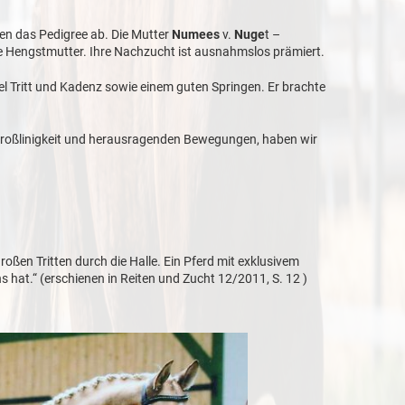
den das Pedigree ab. Die Mutter
Numees
v.
Nuge
t –
ache Hengstmutter. Ihre Nachzucht ist ausnahmslos prämiert.
el Tritt und Kadenz sowie einem guten Springen. Er brachte
 Großlinigkeit und herausragenden Bewegungen, haben wir
oßen Tritten durch die Halle. Ein Pferd mit exklusivem
 hat.“ (erschienen in Reiten und Zucht 12/2011, S. 12 )