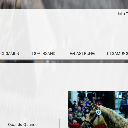
Info 
Zum
Inhalt
springen
SCHSAMEN
TG-VERSAND
TG-LAGERUNG
BESAMUNG
Quando-Quando