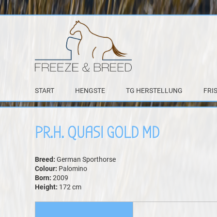
START
HENGSTE
TG HERSTELLUNG
FRI
PR.H. QUASI GOLD MD
Breed:
German Sporthorse
Colour:
Palomino
Born:
2009
Height:
172 cm