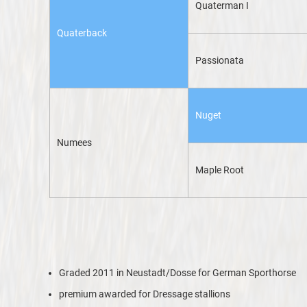
Quaterman I
Quaterback
Passionata
Nuget
Numees
Maple Root
Graded 2011 in Neustadt/Dosse for German Sporthorse
premium awarded for Dressage stallions