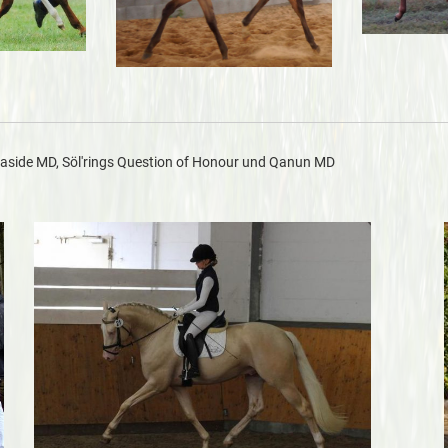
Qaside MD, Söl'rings Question of Honour und Qanun MD