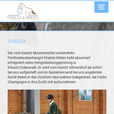
13.09.2014
Der vom Gestüt Moorenmühle vorbereitete
Partbredaraberhengst Khalvin Khlein KpM absolviert
erfolgreich seine Hengstleistungsprüfung in
Erbach/Odenwald. Er wird vom Gestüt Altmarkhof ab sofort
bei uns aufgestellt und im Samenversand bei uns angeboten.
Somit bietet er den Züchtern eine seltene Gelegenheit, die Farbe
Champagne in ihre Zucht mit aufzunehmen.