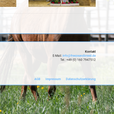
Kontakt
E-Mail:
info@freezeandbreed.de
Tel.: +49 (0) 160 7947512
AGB
Impressum
Datenschutzerklärung